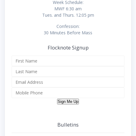
Week Schedule:
MWF 6:30 am
Tues. and Thurs. 12:05 pm
Confession:
30 Minutes Before Mass
Flocknote Signup
Sign Me Up
Bulletins