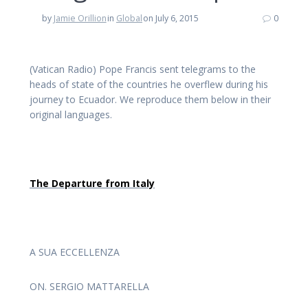
by
Jamie Orillion
in
Global
on July 6, 2015
0
(Vatican Radio) Pope Francis sent telegrams to the
heads of state of the countries he overflew during his
journey to Ecuador. We reproduce them below in their
original languages.
The Departure from Italy
A SUA ECCELLENZA
ON. SERGIO MATTARELLA