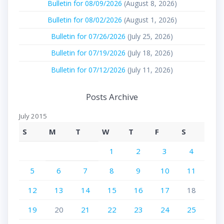
Bulletin for 08/09/2026
(August 8, 2026)
Bulletin for 08/02/2026
(August 1, 2026)
Bulletin for 07/26/2026
(July 25, 2026)
Bulletin for 07/19/2026
(July 18, 2026)
Bulletin for 07/12/2026
(July 11, 2026)
Posts Archive
July 2015
S
M
T
W
T
F
S
1
2
3
4
5
6
7
8
9
10
11
12
13
14
15
16
17
18
19
20
21
22
23
24
25